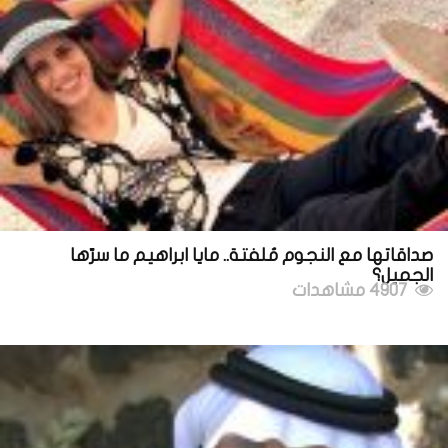
صداقاتها مع النجوم مُلفتة.. مايا ابراهيم ما سرّها
الجميل؟
4907 مشاهدات