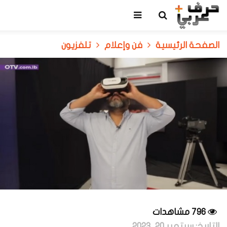
الصفحة الرئيسية
فن وإعلام
تلفزيون
796 مشاهدات
التاريخ:
سبتمبر 20, 2023