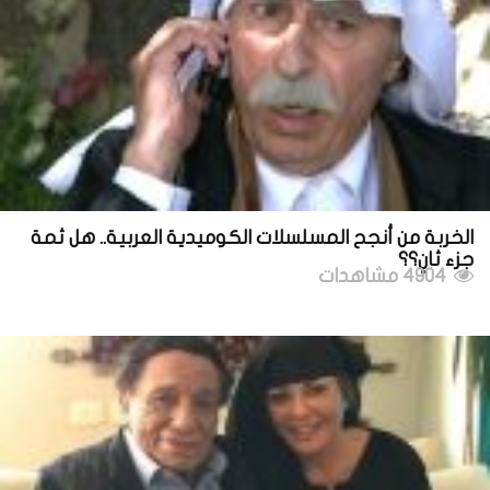
الخربة من أنجح المسلسلات الكوميدية العربية.. هل ثمة
جزء ثانٍ؟؟
4904 مشاهدات