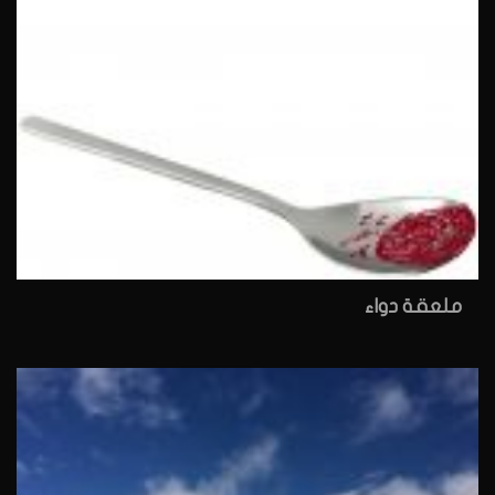
ملعقة دواء