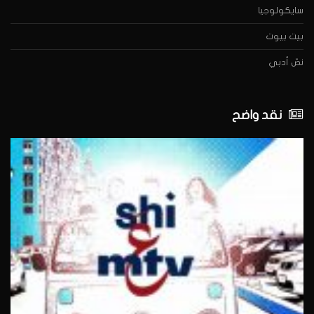
سايكولوجيا
بيت بيوت
نصّ أدبي
نقد واضح