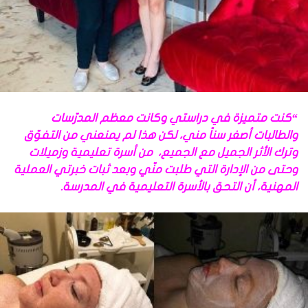
“كنت متميزة في دراستي وكانت معظم المدرّسات
والطالبات أصغر سناً مني، لكن هذا لم يمنعني من التفوّق
وترك الأثر الجميل مع الجميع، من أسرة تعليمية وزميلات
وحتى من الإدارة التي طلبت منّي وبعد ثبات خبرتي العملية
المهنية، أن التحق بالأسرة التعليمية في المدرسة.