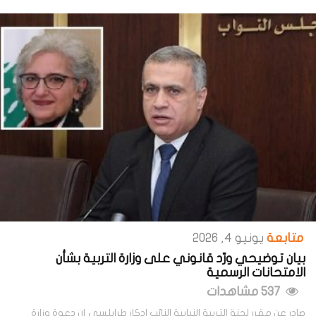
متابعة
يونيو 4, 2026
بيان توضيحي ورّد قانوني على وزارة التربية بشأن
الامتحانات الرسمية
537 مشاهدات
صادر عن مقرر لجنة التربية النيابية النائب ادكار طرابلسي إن دعوة وزارة