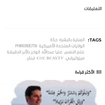
التعليقات
TAGS:
العناية بالبشرة
جدّة
الولايات المتحدة الأميركية
PHIACADEMY
علم النفس
عليا عبدالله
الوخز بالأبر الدقيقة
ميزوثيرابي
ЄℓℓЄ ВЄΑΥТУ
لبنان
الأكثر قراءة