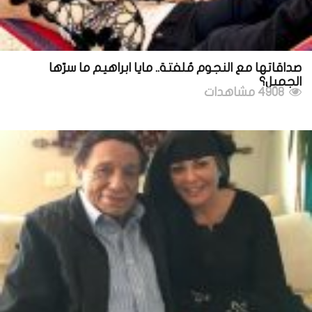
صداقاتها مع النجوم مُلفتة.. مايا ابراهيم ما سرّها
الجميل؟
4908 مشاهدات