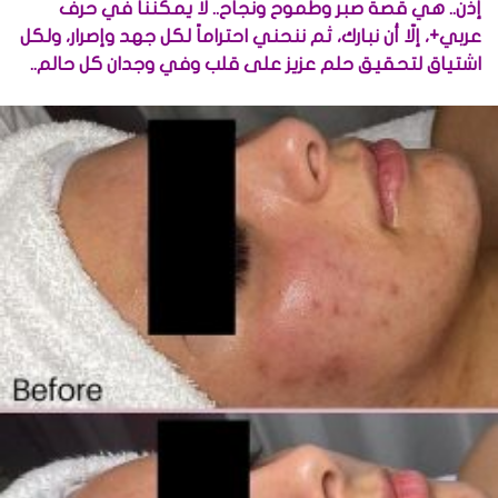
إذن.. هي قصة صبر وطموح ونجاح.. لا يمكننا في حرف
عربي+، إلّا أن نبارك، ثم ننحني احتراماً لكل جهد وإصرار، ولكل
اشتياق لتحقيق حلم عزيز على قلب وفي وجدان كل حالم..