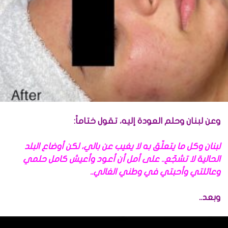
وعن لبنان وحلم العودة إليه، تقول ختاماً:
لبنان وكل ما يتعلّق به لا يغيب عن بالي، لكن أوضاع البلد
الحالية لا تشجّع.. على أمل أن أعود وأعيش كامل حلمي
وعائلتي وأحبتي في وطني الغالي..
وبعد..