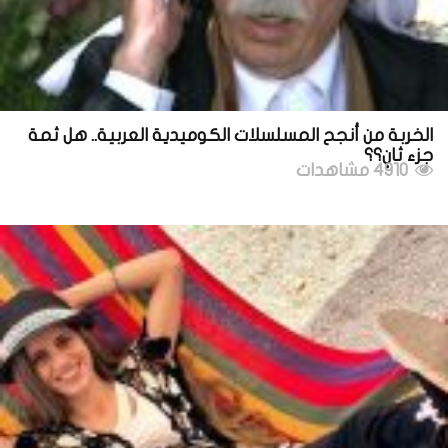
الخربة من أنجح المسلسلات الكوميدية العربية.. هل ثمة
جزء ثانٍ؟؟
4910 مشاهدات