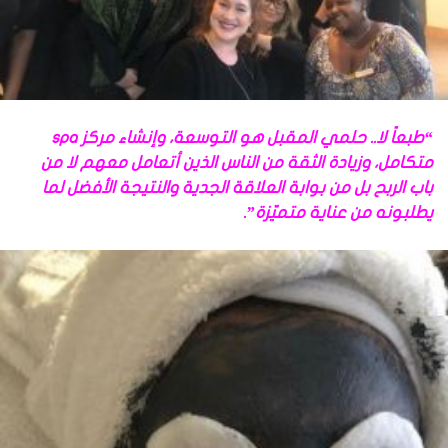
“طبعاً لا.. حلمي المقبل هو التوسعة، وإنشاء مركز spa
متكامل، وزيادة الثقة من الناس الذين أتعامل معهم لا من
باب الربح بل من بوابة العلاقة الجدية والنتيجة الأفضل لما
يطلبونه من عناية متميّزة”.