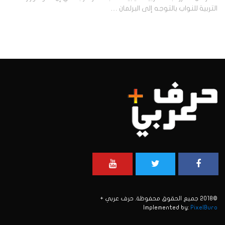
التربية للنواب بالتوجه إلى البرلمان …
©2018 جميع الحقوق محفوظة. حرف عربي +
Implemented by:
PixelBuro