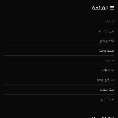
القائمة
سياسة
فن وإعلام
نقد واضح
صحة وهنا
موضة
منوعات
سايكولوجيا
بيت بيوت
نصّ أدبي