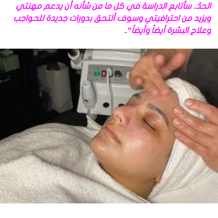
الحدّ.. سأتابع الدراسة في كل ما من شأنه أن يدعم مهنتي
ويزيد من احترافيتي وسوف ألتحق بدورات جديدة للحواجب
وعلاج البشرة أيضاً وأيضاً”..