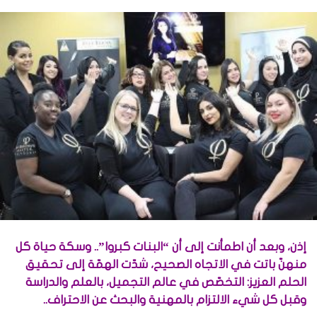
إذن، وبعد أن اطمأنت إلى أن “البنات كبروا”.. وسكة حياة كل
منهنّ باتت في الاتجاه الصحيح، شدّت الهمّة إلى تحقيق
الحلم العزيز: التخصّص في عالم التجميل، بالعلم والدراسة
وقبل كل شيء الالتزام بالمهنية والبحث عن الاحتراف..