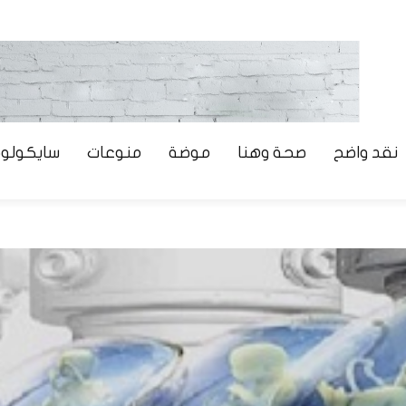
نقد واضح
صحة وهنا
موضة
منوعات
سايكولوج