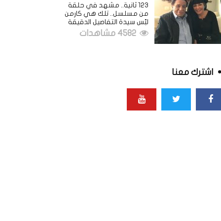
123 ثانية.. مشهد في حلقة
من مسلسل.. تلك هي كارمن
لبّس سيدة التفاصيل الدقيقة
4582 مشاهدات
اشترك معنا