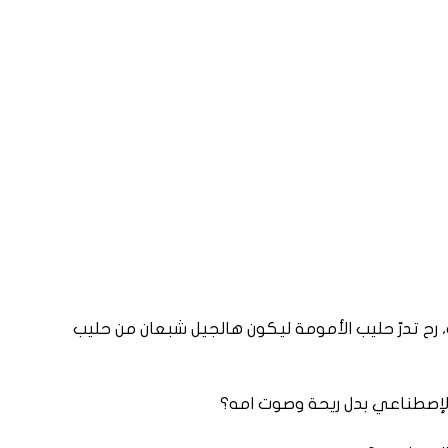
 رح تدرّ حليب الأمومة ليكون هالجيل شبعان من حليب
لإصطناعي بدل ريحة وصوت امه؟