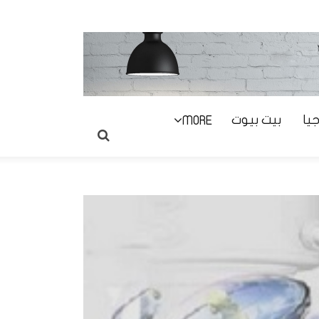
يا
بيت بيوت
MORE