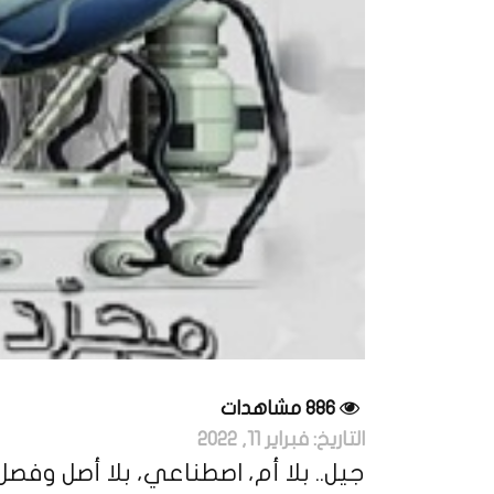
886 مشاهدات
التاريخ:
فبراير 11, 2022
جيل.. بلا أم، اصطناعي، بلا أصل وفصل!