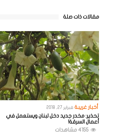
مقالات ذات صلة
أخبار غريبة
فبراير 27, 2018
تحذير: مخدر جديد دخل لبنان ويستعمل في
أعمال السرقة!
4155 مشاهدات