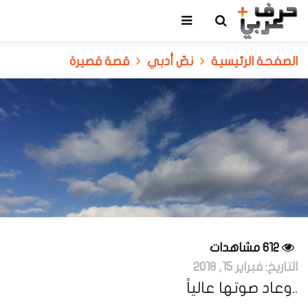
الصفحة الرئيسية
نصّ أدبي
قصة قصيرة
612 مشاهدات
التاريخ:
فبراير 15, 2018
..وعاد صوتها عالياً