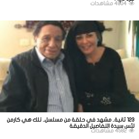
4904 مشاهدات
123 ثانية.. مشهد في حلقة من مسلسل.. تلك هي كارمن
لبّس سيدة التفاصيل الدقيقة
4582 مشاهدات