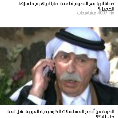
صداقاتها مع النجوم مُلفتة.. مايا ابراهيم ما سرّها
الجميل؟
4907 مشاهدات
الخربة من أنجح المسلسلات الكوميدية العربية.. هل ثمة
جزء ثانٍ؟؟