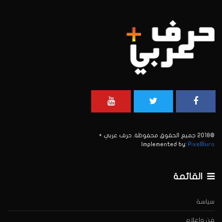
©2018 جميع الحقوق محفوظة. حرف عربي +
Implemented by:
PixelBuro
القائمة
سياسة
فن وإعلام