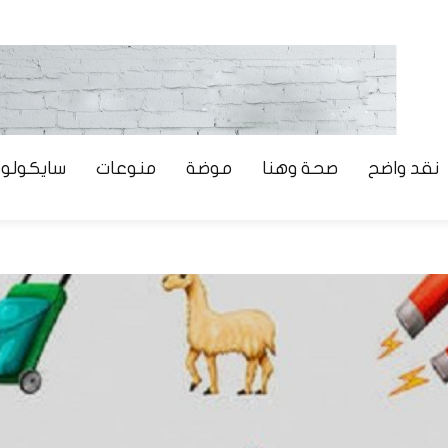
نقد واضح
صحة وهنا
موضة
منوعات
سايكولوج