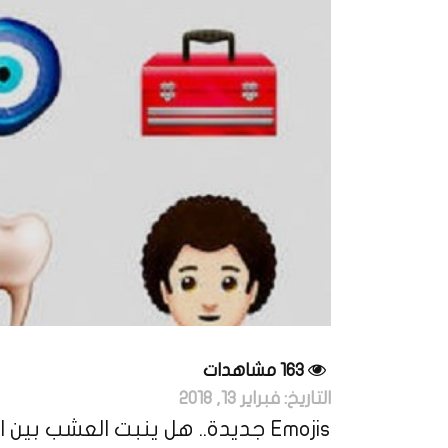
163 مشاهدات
التاريخ:
فبراير 13, 2018
Emojis جديدة.. هل ينبت العشب بين الناس أكثر؟