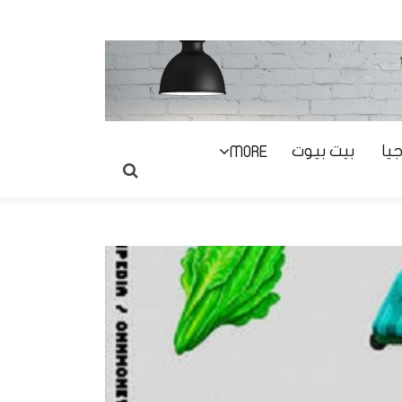
يا
بيت بيوت
MORE