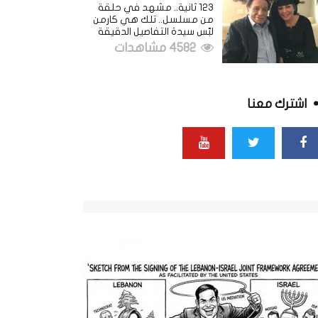
123 ثانية.. مشهد في حلقة
من مسلسل.. تلك هي كارمن
لبّس سيدة التفاصيل الدقيقة
4582 مشاهدات
اشترك معنا