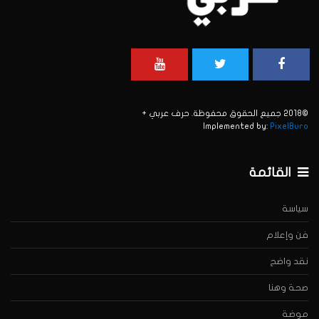
©2018 جميع الحقوق محفوظة. حرف عربي +
Implemented by:
PixelBuro
القائمة
سياسة
فن وإعلام
نقد واضح
صحة وهنا
موضة