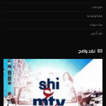
منوعات
سايكولوجيا
بيت بيوت
نصّ أدبي
نقد واضح