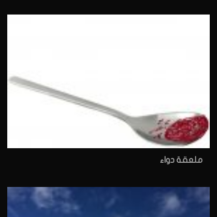
ملعقة دواء