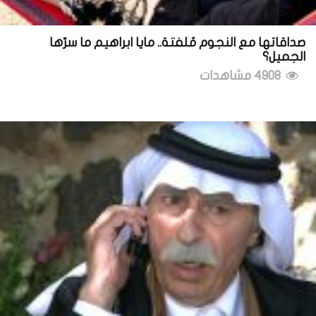
صداقاتها مع النجوم مُلفتة.. مايا ابراهيم ما سرّها
الجميل؟
4908 مشاهدات