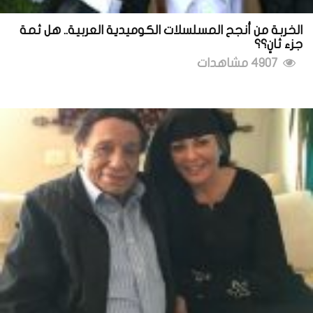
الخربة من أنجح المسلسلات الكوميدية العربية.. هل ثمة
جزء ثانٍ؟؟
4907 مشاهدات