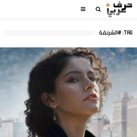
TAG: #الشرنقة