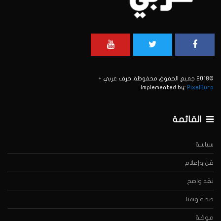
©2018 جميع الحقوق محفوظة. حرف عربي +
Implemented by:
PixelBuro
القائمة
سياسة
فن وإعلام
نقد واضح
صحة وهنا
موضة