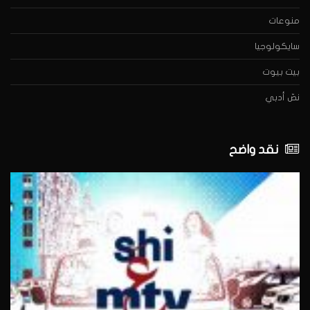
منوعات
سايكولوجيا
بيت بيوت
نصّ أدبي
نقد واضح