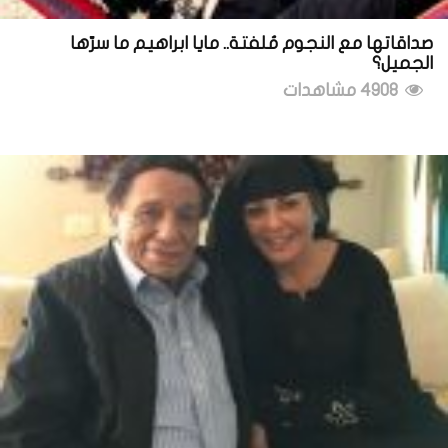
صداقاتها مع النجوم مُلفتة.. مايا ابراهيم ما سرّها
الجميل؟
4908 مشاهدات