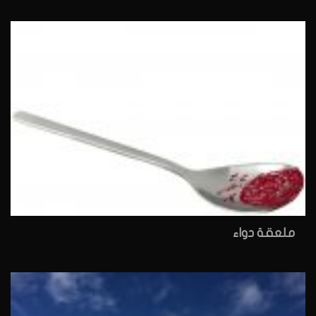
ملعقة دواء