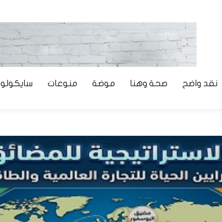
نقد واضح
صحة وهنا
موضة
منوعات
سايكولوج