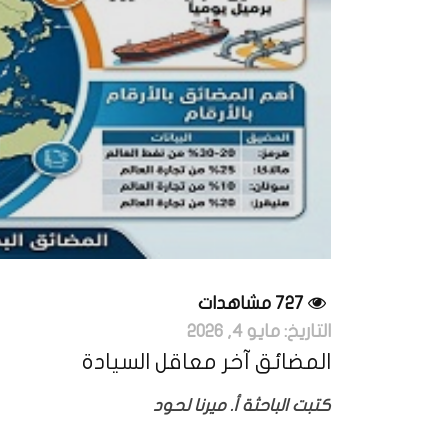
727 مشاهدات
التاريخ:
مايو 4, 2026
المضائق آخر معاقل السيادة
كتبت الباحثة أ. ميرنا لحود