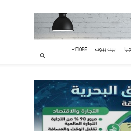
يا
بيت بيوت
MORE