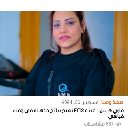
صحة وهنا
أغسطس 30, 2024
ماري هابيل: تقنية EMS تمنح نتائج مذهلة في وقت
قياسي
567 مشاهدات