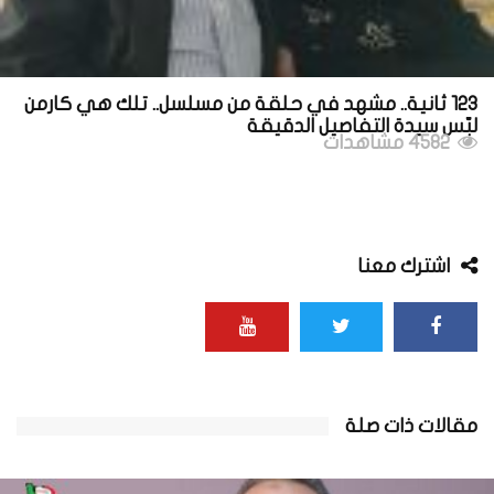
123 ثانية.. مشهد في حلقة من مسلسل.. تلك هي كارمن
لبّس سيدة التفاصيل الدقيقة
4582 مشاهدات
اشترك معنا
مقالات ذات صلة