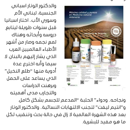
والدكتور الوتار اسباني
الجنسية، لبناني الأم
وسوري الأب.. اختار اسبانيا
قبل سنوات طويلة ليتابع
دروسه وأبحاثه وهناك
لمع نجمه وصار من أشهر
الأطباء العالميين العرب
الذي يشار إليهم بالبنان. لا
سيما وأنه اخترع عدة
أدوية منها “طلع النخيل”
الذي يساعد على الحمل
وبرهنت الدراسات
والتجارب مدى أهميته
ونجاحه.. ودواء” الحلبة “المدعم للجسم بشكل كامل.
و”انتيم ليفت” لتجنب الالتهابات النسائية..
والدكتور الوتار
بعد هذه الشهرة العالمية لا زال في حالة بحث وتنقيب لكل
ما هو مفيد للبشرية.