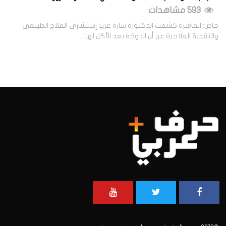
593 مشاهدات
خاص: القاهرة كشفت الدكتورة سارة عزيز إستشارى العلاج الطبيعى
والتغذية العلاجية عن أن الدوخة بعد الأكل لها …