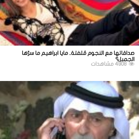
صداقاتها مع النجوم مُلفتة.. مايا ابراهيم ما سرّها
الجميل؟
4908 مشاهدات