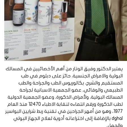
يعتبر الدكتور وفيق الوتار من أهم الأخصائيين في المسالك
البولية والامراض الجنسية، حائز على دبلوم في طب
المستقيم والشرج، بكالوريوس الطب والجراحة والطب
الطبيعي والوقائي، عضو الجمعية الاسبانية لجراحة
المسالك البولية، ولأمراض الذكورة، وعضو الجمعية الدولية
لطب الذكورة ورقم انتماءه لنقابة الاطباء 12470 منذ العام
1977، وهو من أمهر الجراحين في تقنية ربط شرايين البواسير
dghal بالإضافة إلى اختراعاته أدوية لعلاج الجهاز البولي
والحمل..