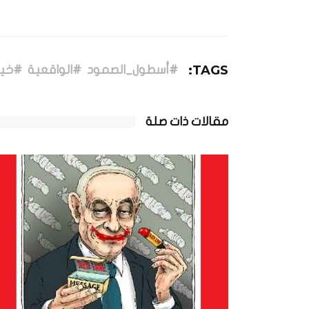
TAGS:
#أسطول_الصمود
#الواقعية
#خيا
مقالات ذات صلة