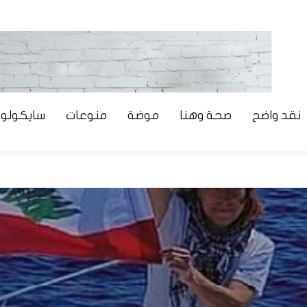
نقد واضح
صحة وهنا
موضة
منوعات
سايكولوج