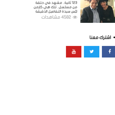
123 ثانية.. مشهد في حلقة
من مسلسل.. تلك هي كارمن
لبّس سيدة التفاصيل الدقيقة
4582 مشاهدات
اشترك معنا