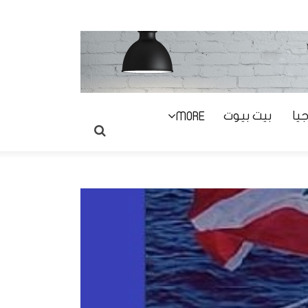
يا
بيت بيوت
MORE