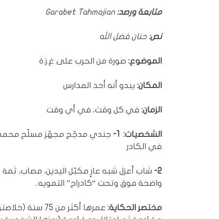
متابعة ورصد:
Garabet Tahmajian
نص:
حنان فضل الله
الموضوع:
صورة من الحرب على غ.ز.ة
المكان:
يبدو أنه أحد المدارس
الزمان:
في كل وقت، في أي وقت
الشخصيات:
1-
جندي مدجّج مجهّز مسلّح محمي،
في الكادر
2-
شاب أعزل شبه عارٍ مكبّل اليدين، مصاب، ثمة 
واضحة فوق وتحت “كادراج” التمويه..
مختصر الحكاية: