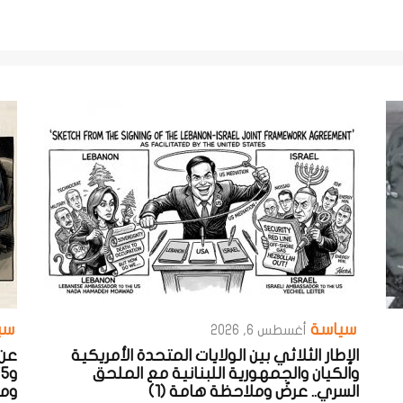
سياسة
سي
أغسطس 6, 2026
الإطار الثلاثي بين الولايات المتحدة الأمريكية
والكيان والجمهورية اللبنانية مع الملحق
السري.. عرضٌ وملاحظة هامة (1)
ومح