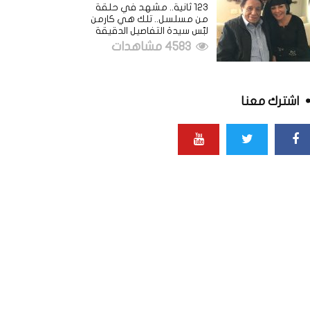
123 ثانية.. مشهد في حلقة
من مسلسل.. تلك هي كارمن
لبّس سيدة التفاصيل الدقيقة
4583 مشاهدات
اشترك معنا