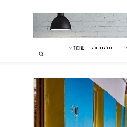
يا
بيت بيوت
MORE