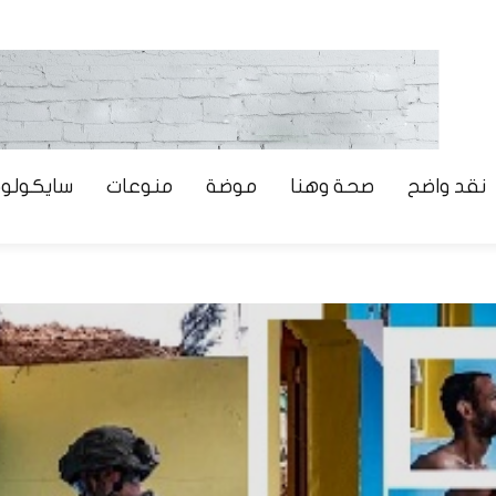
نقد واضح
صحة وهنا
موضة
منوعات
سايكولوج