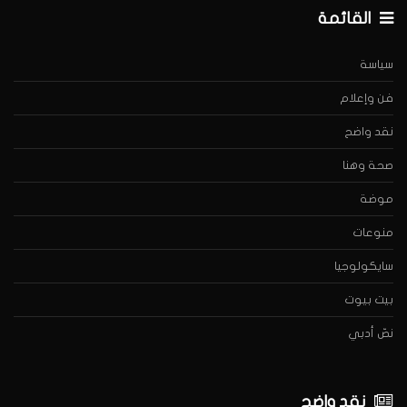
القائمة
سياسة
فن وإعلام
نقد واضح
صحة وهنا
موضة
منوعات
سايكولوجيا
بيت بيوت
نصّ أدبي
نقد واضح