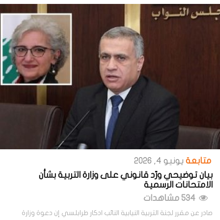
متابعة
يونيو 4, 2026
بيان توضيحي ورّد قانوني على وزارة التربية بشأن
الامتحانات الرسمية
534 مشاهدات
صادر عن مقرر لجنة التربية النيابية النائب ادكار طرابلسي إن دعوة وزارة