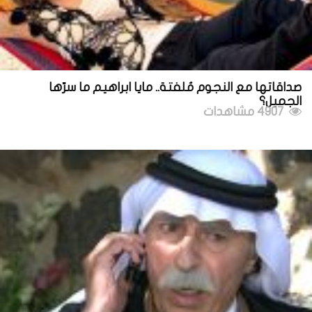
صداقاتها مع النجوم مُلفتة.. مايا ابراهيم ما سرّها
الجميل؟
4907 مشاهدات