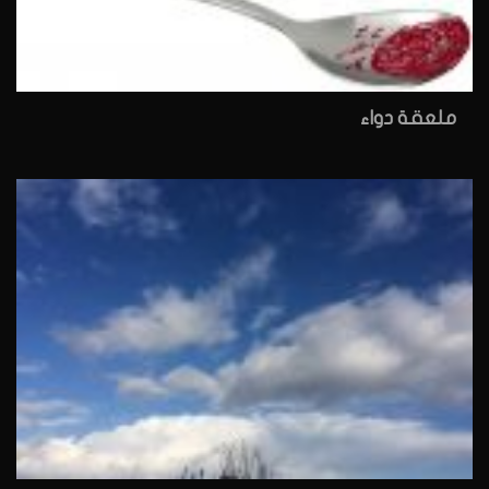
ملعقة دواء