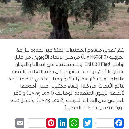
يتمّ تمويل مشروع المختبرات الحيّة عبر الحدود للزراعة
الحرجية (LIVINGAGRO) من قبل الاتحاد الأوروبي من خلال
برنامج ENI CBC Med ويتم تنفيذه في إيطاليا واليونان
ولبنان والأردن. يهدف المشروع إلى دعم التعليم والبحث
والتطوير والابتكار ونقل التكنولوجيا، بما في ذلك مشاركة
نتائج الأبحاث، من خلال إنشاء مختبرين حيين، أحدهما
لأنظمة الزيتون المتعددة الوظائف (Living Lab 1) والآخر
للمراعي في الغابات الحرجية (Living Lab 2). وتدخل هذه
الورشة ضمن نشاطات المختبر1.
mail
Pinterest
LinkedIn
WhatsApp
Twitter
Facebook