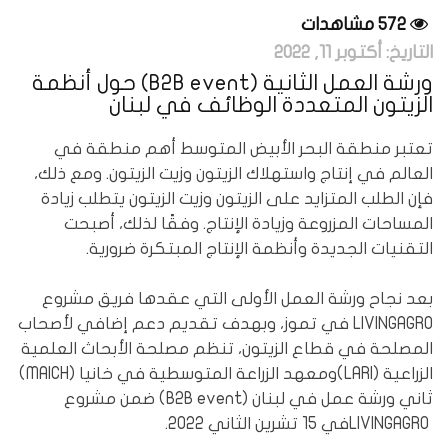
572 مشاهدات
التاريخ:
أكتوبر 11, 2022
ورشة العمل الثانية (B2B event) حول أنظمة
الزيتون المتعددة الوظائف في لبنان
تعتبر منطقة البحر الأبيض المتوسط أهم منطقة في ​​
العالم في إنتاج واستهلاك الزيتون وزيت الزيتون. ومع ذلك،
فإن الطلب المتزايد على الزيتون وزيت الزيتون يتطلب زيادة
المساحات المزروعة وزيادة الإنتاج. وفقًا لذلك، أصبحت
التقنيات الجديدة وأنظمة الإنتاج المبتكرة ضرورية.
بعد نجاح ورشة العمل الأولى التي عقدها فريق مشروع
LIVINGAGRO في تموز، وبهدف تقديم دعم إضافي لأصحاب
المصلحة في قطاع الزيتون، تنظم مصلحة الأبحاث العلمية
الزراعية (LARI)ومعهد الزراعة المتوسطية في خانيا (MAICH)
ثاني ورشة عمل في لبنان (B2B event) ضمن مشروع
LIVINGAGROفي 15 تشرين الثاني 2022.