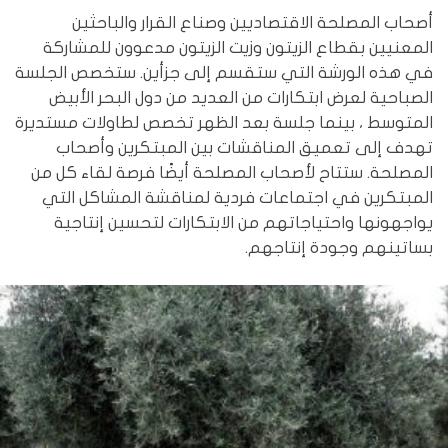
أصحاب المصلحة الاقتصاديين وصناع القرار والباحثين
المعنيين بقطاع الزيتون وزيت الزيتون مدعوون للمشاركة
في هذه الورشة التي ستقسم إلى جزأين. ستخصص الجلسة
الصباحية لعرض ابتكارات من العديد من دول البحر الأبيض
المتوسط ​، بينما جلسة بعد الظهر تخصص لطاولات مستديرة
تهدف إلى تعميق المناقشات بين المبتكرين وأصحاب
المصلحة. ستتاح لأصحاب المصلحة أيضًا فرصة لقاء كل من
المبتكرين في اجتماعات فردية لمناقشة المشاكل التي
يواجهونها واحتياجاتهم من الابتكارات لتحسين إنتاجية
بساتينهم وجودة إنتاجهم.