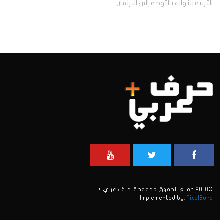
التربية للنواب بالتوجه إلى البرلمان …
©2018 جميع الحقوق محفوظة. حرف عربي +
Implemented by:
PixelBuro