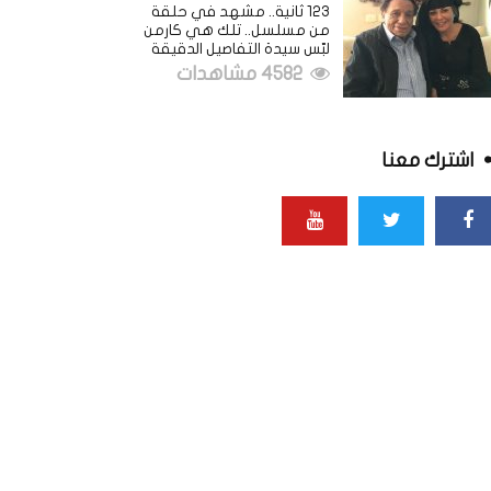
123 ثانية.. مشهد في حلقة
من مسلسل.. تلك هي كارمن
لبّس سيدة التفاصيل الدقيقة
4582 مشاهدات
اشترك معنا