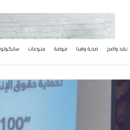
نقد واضح
صحة وهنا
موضة
منوعات
سايكولوج