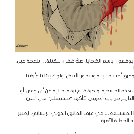
عون، باسم الضحايا، صكَّ غفران للقتلة… بلمحة عين،
وحرق أجسادنا بالفوسفور الأبيض، ولوث بيئتنا وأرضنا
 هذه المسخرة، وبجرة قلم نزقة، خالية من أي وعي أو
تاريخ من بابه العريض، كأكرم “مستسلم” في القرن
ا المستنقع… في عرف القانون الدولي الإنساني، يُعتبر
العدالة الآمرة
.