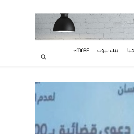
يا
بيت بيوت
MORE