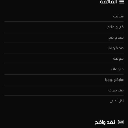
القائمة
سياسة
فن وإعلام
نقد واضح
صحة وهنا
موضة
منوعات
سايكولوجيا
بيت بيوت
نصّ أدبي
نقد واضح