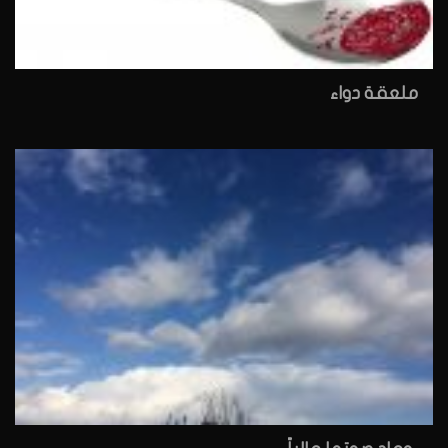
ملعقة دواء