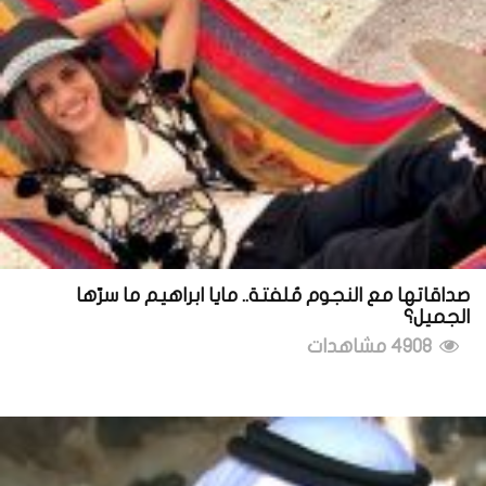
صداقاتها مع النجوم مُلفتة.. مايا ابراهيم ما سرّها
الجميل؟
4908 مشاهدات