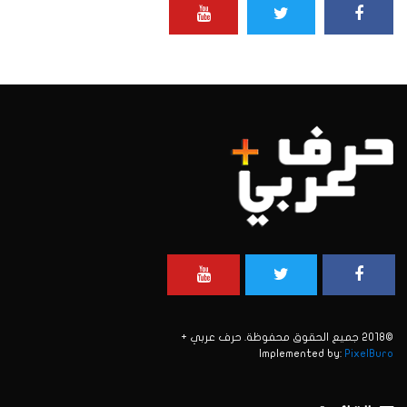
©2018 جميع الحقوق محفوظة. حرف عربي +
Implemented by:
PixelBuro