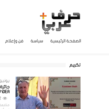
الصفحة الرئيسية
سياسة
فن وإعلام
تكريم
يونيو 25, 026
جائزة
a d’iDEA
532 مشاهدات
متابعة: