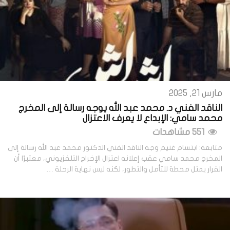
مارس 21, 2025
الناقد الفني د. محمد عبد الله يوجه رسالة إلى المخرج
محمد سامي: الإبداع لا يعرف الاعتزال
551 مشاهدات
متابعة: ابتسام غنيم وجه الناقد الفني الدكتور محمد عبد الله رسالة إلى
المخرج محمد سامي عقب إعلانه اعتزال الإخراج التلفزيوني، معتبرًا أن
القرار يمثل محطة للتأمل والتطور، لكنه ليس نهاية الرحلة …