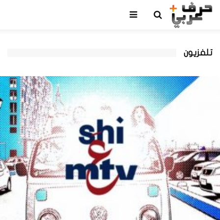
تلفزيون