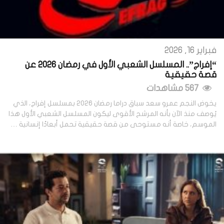
فبراير 16, 2026
“إفراج”.. المسلسل الشعبي الأول في رمضان 2026 عن
قصة حقيقية
567 مشاهدات
يخوض النجم عمرو سعد سباق دراما رمضان 2026 بمسلسل إفراج، الذي
يُوصف منذ الآن بأنه المرشح الأقوى ليكون المسلسل الشعبي الأول هذا
الموسم، خاصة أنه مستوحى من قصة حقيقية تحمل أبعادًا إنسانية …