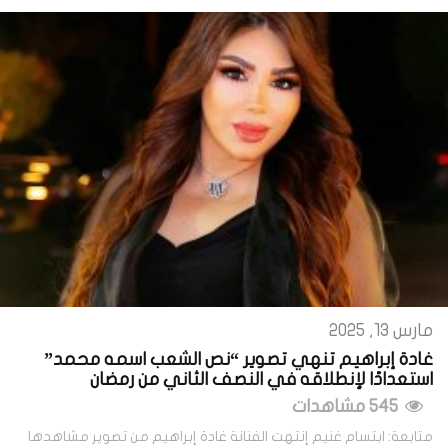
مارس 13, 2025
غادة إبراهيم تنهي تصوير “نص الشعب اسمه محمد”
استعدادًا لإنطلاقه في النصف الثاني من رمضان
545 مشاهدات
متابعة: ابتسام غنيم إنتهت الفنانة غادة إبراهيم من تصوير مشاهدها