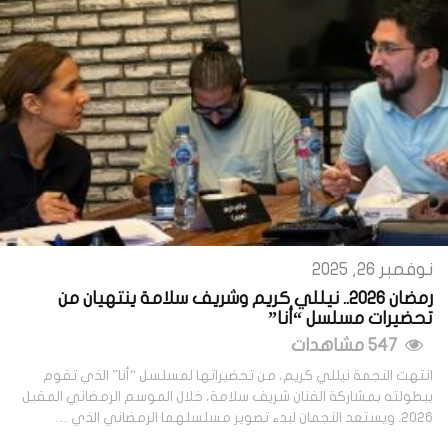
نوفمبر 26, 2025
رمضان 2026.. نيللي كريم وشريف سلامة ينتهيان من
تحضيرات مسلسل “أنا”
547 مشاهدات
انتهت النجمة نيللي كريم، من تحضيراتها لمسلسل “أنا” الذي تقوم
ببطولته بمشاركة الفنان شريف سلامة، خلال الموسم الرمضاني المقبل
2026. ويستعد النجمان لبدء تصوير مسلسلهما الرمضاني الذي …