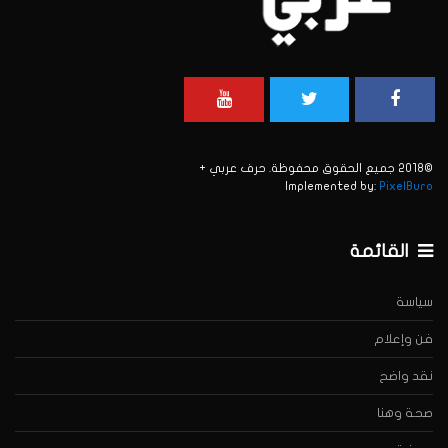
©2018 جميع الحقوق محفوظة. حرف عربي +
Implemented by:
PixelBuro
القائمة
سياسة
فن وإعلام
نقد واضح
صحة وهنا