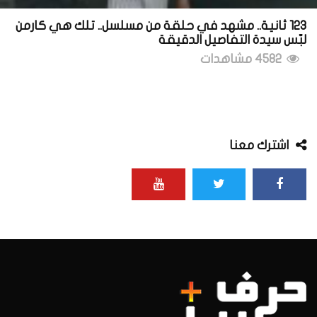
123 ثانية.. مشهد في حلقة من مسلسل.. تلك هي كارمن
لبّس سيدة التفاصيل الدقيقة
4582 مشاهدات
اشترك معنا