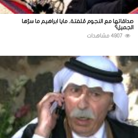
صداقاتها مع النجوم مُلفتة.. مايا ابراهيم ما سرّها
الجميل؟
4907 مشاهدات