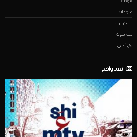
موضة
منوعات
سايكولوجيا
بيت بيوت
نصّ أدبي
نقد واضح