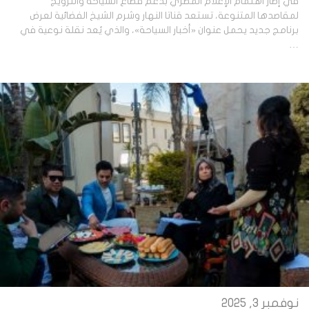
في إطار اهتمام الإعلام المصري بدعم قطاع السياحة والترويج
لمقاصدها المتنوعة، تستعد قناتا النهار وشرم الشيخ الفضائية لعرض
برنامج جديد يحمل عنوان «أخبار السياحة»، والذي يُعد نقلة نوعية في
…
نوفمبر 3, 2025