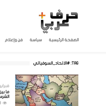
الصفحة الرئيسية
سياسة
فن وإعلام
TAG: #الاتحاد_السوفياتي
فبراير 6, 025
ما بي
الشرس
683 مشاهدات