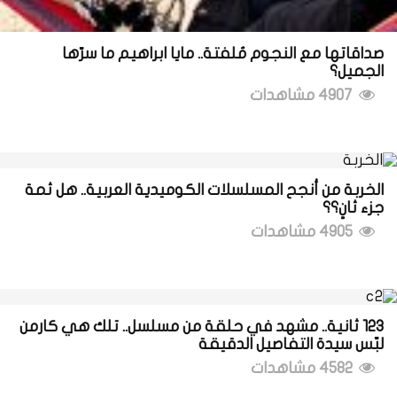
صداقاتها مع النجوم مُلفتة.. مايا ابراهيم ما سرّها
الجميل؟
4907 مشاهدات
الخربة من أنجح المسلسلات الكوميدية العربية.. هل ثمة
جزء ثانٍ؟؟
4905 مشاهدات
123 ثانية.. مشهد في حلقة من مسلسل.. تلك هي كارمن
لبّس سيدة التفاصيل الدقيقة
4582 مشاهدات