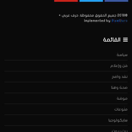
©2018 جميع الحقوق محفوظة. حرف عربي +
Implemented by:
PixelBuro
القائمة
سياسة
فن وإعلام
نقد واضح
صحة وهنا
موضة
منوعات
سايكولوجيا
بيت بيوت