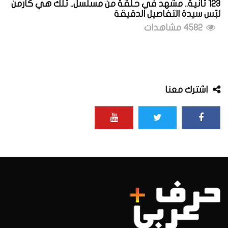
123 ثانية.. مشهد في حلقة من مسلسل.. تلك هي كارمن
لبّس سيدة التفاصيل الدقيقة
4582 مشاهدات
اشترك معنا