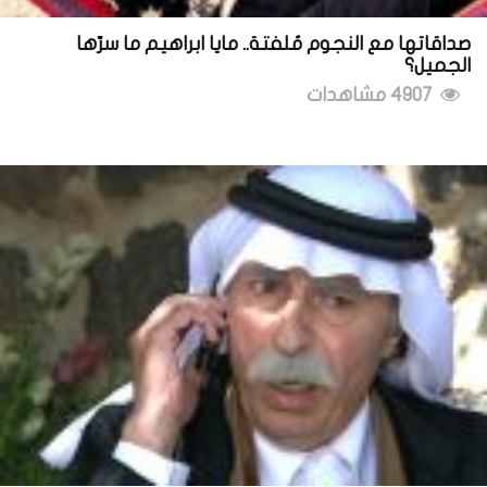
صداقاتها مع النجوم مُلفتة.. مايا ابراهيم ما سرّها
الجميل؟
4907 مشاهدات