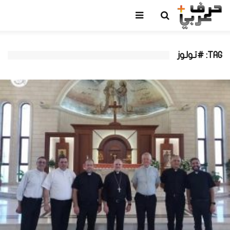
TAG: #تولوز