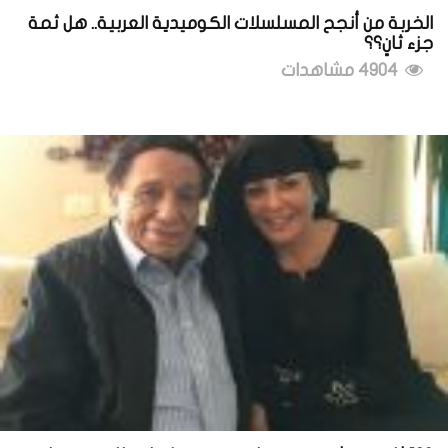
الخربة من أنجح المسلسلات الكوميدية العربية.. هل ثمة
جزء ثانٍ؟؟
4904 مشاهدات