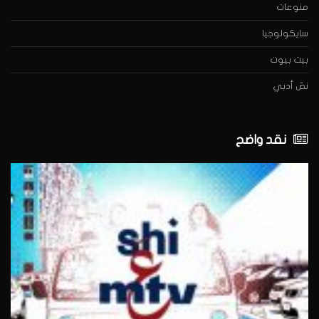
منوعات
سايكولوجيا
بيت بيوت
نصّ أدبي
نقد واضح