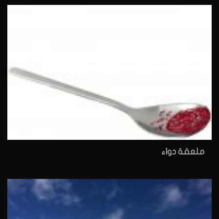
ملعقة دواء