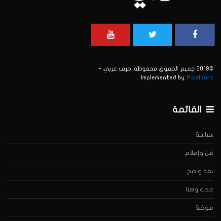
©2018 جميع الحقوق محفوظة. حرف عربي +
Implemented by:
PixelBuro
القائمة
سياسة
فن وإعلام
نقد واضح
صحة وهنا
موضة