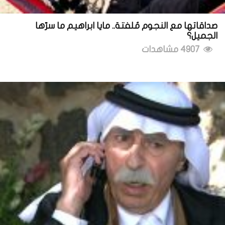
صداقاتها مع النجوم مُلفتة.. مايا ابراهيم ما سرّها
الجميل؟
4907 مشاهدات