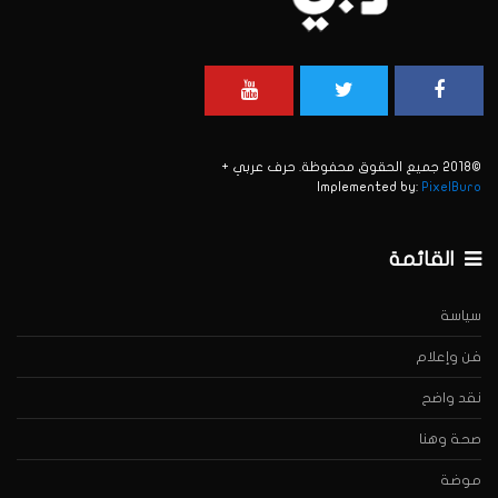
©2018 جميع الحقوق محفوظة. حرف عربي +
Implemented by:
PixelBuro
القائمة
سياسة
فن وإعلام
نقد واضح
صحة وهنا
موضة