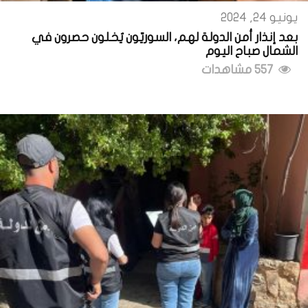
يونيو 24, 2024
بعد إنذار أمن الدولة لهم، السوريّون يُخلون حصرون في
الشمال صباح اليوم
557 مشاهدات