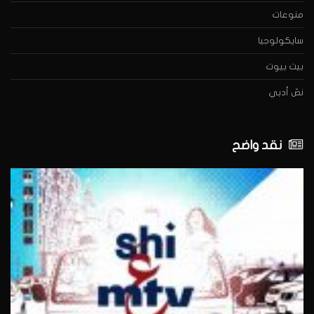
منوعات
سايكولوجيا
بيت بيوت
نصّ أدبي
نقد واضح