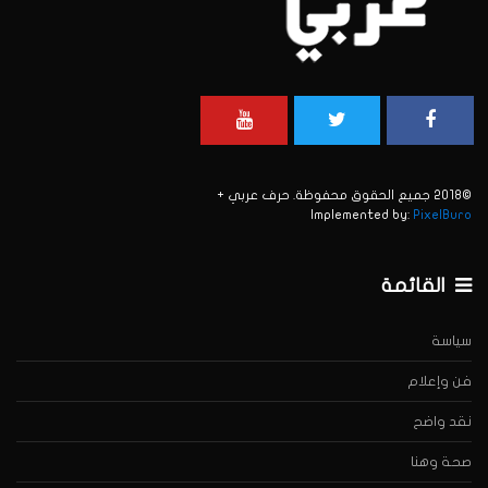
©2018 جميع الحقوق محفوظة. حرف عربي +
Implemented by:
PixelBuro
القائمة
سياسة
فن وإعلام
نقد واضح
صحة وهنا