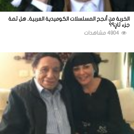
الخربة من أنجح المسلسلات الكوميدية العربية.. هل ثمة
جزء ثانٍ؟؟
4904 مشاهدات