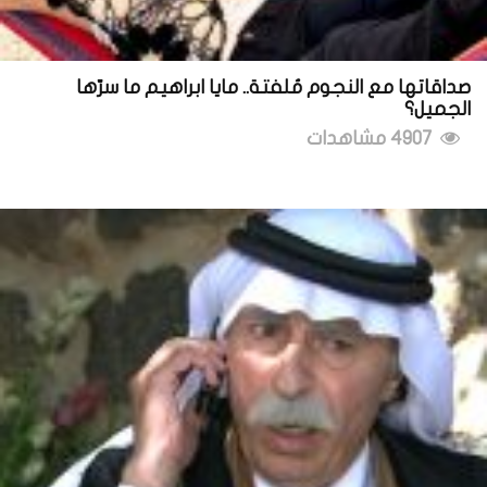
صداقاتها مع النجوم مُلفتة.. مايا ابراهيم ما سرّها
الجميل؟
4907 مشاهدات