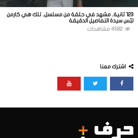
123 ثانية.. مشهد في حلقة من مسلسل.. تلك هي كارمن
لبّس سيدة التفاصيل الدقيقة
4582 مشاهدات
اشترك معنا