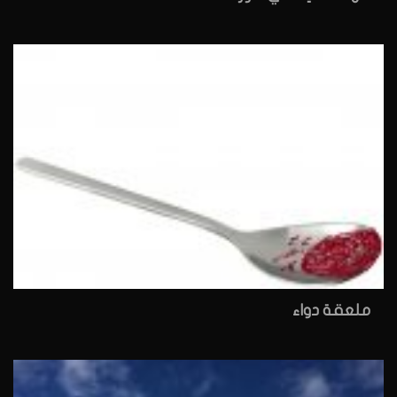
ملعقة دواء