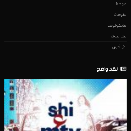
موضة
منوعات
سايكولوجيا
بيت بيوت
نصّ أدبي
نقد واضح