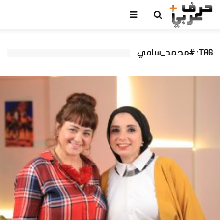
TAG: #محمد_سامي