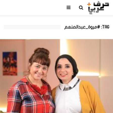
TAG: #مروة_عبدالمنعم