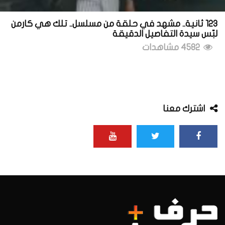
123 ثانية.. مشهد في حلقة من مسلسل.. تلك هي كارمن
لبّس سيدة التفاصيل الدقيقة
4582 مشاهدات
اشترك معنا