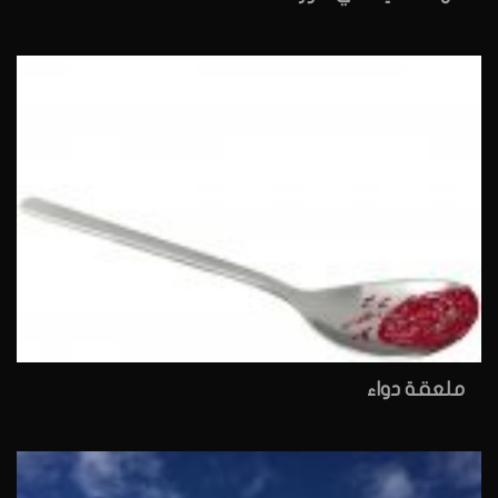
ملعقة دواء