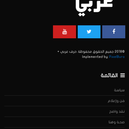
©2018 جميع الحقوق محفوظة. حرف عربي +
Implemented by:
PixelBuro
القائمة
سياسة
فن وإعلام
نقد واضح
صحة وهنا