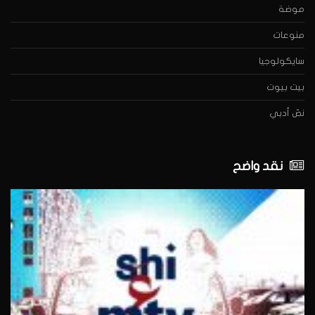
موضة
منوعات
سايكولوجيا
بيت بيوت
نصّ أدبي
نقد واضح