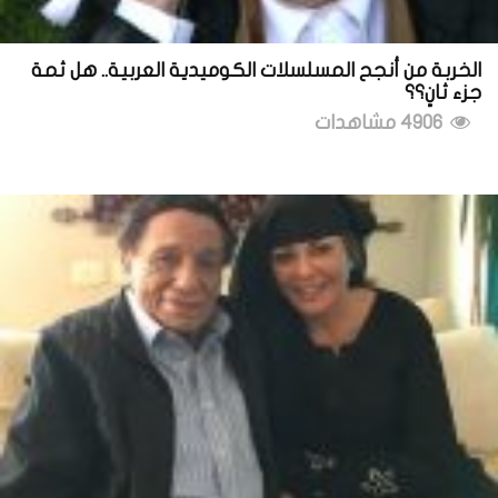
الخربة من أنجح المسلسلات الكوميدية العربية.. هل ثمة
جزء ثانٍ؟؟
4906 مشاهدات