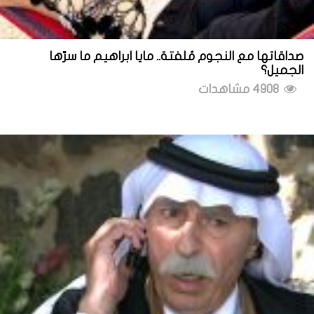
صداقاتها مع النجوم مُلفتة.. مايا ابراهيم ما سرّها
الجميل؟
4908 مشاهدات