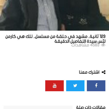
123 ثانية.. مشهد في حلقة من مسلسل.. تلك هي كارمن
لبّس سيدة التفاصيل الدقيقة
4583 مشاهدات
اشترك معنا
مقالات ذات صلة