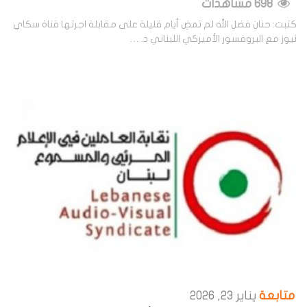
698 مشاهدات
كتبت: حنان فضل الله لم تمضِ أيام قليلة على مقابلة اجرتها قناة سكاي
نيوز مع البروفسور الأميركي اللبناني د. …
متابعة
يناير 23, 2026