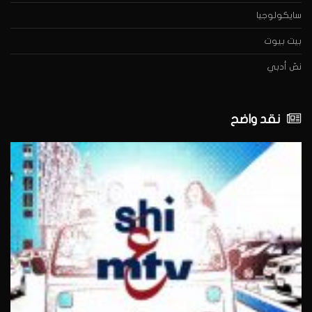
سايكولوجيا
بيت بيوت
نصّ أدبي
نقد واضح