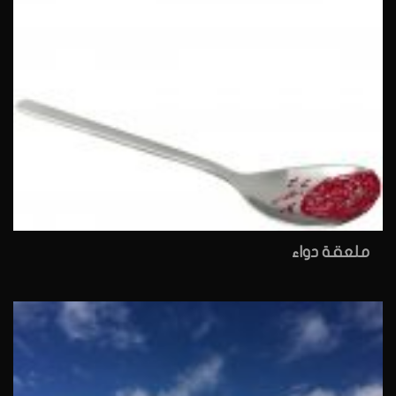
ملعقة دواء