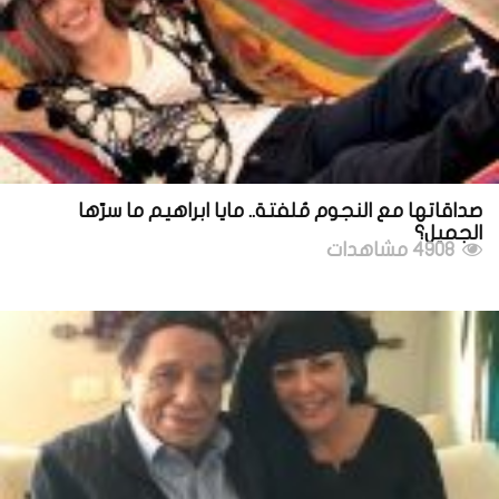
صداقاتها مع النجوم مُلفتة.. مايا ابراهيم ما سرّها
الجميل؟
4908 مشاهدات