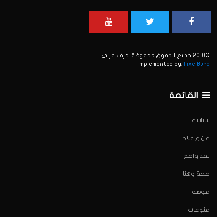
©2018 جميع الحقوق محفوظة. حرف عربي +
Implemented by:
PixelBuro
القائمة
سياسة
فن وإعلام
نقد واضح
صحة وهنا
موضة
منوعات