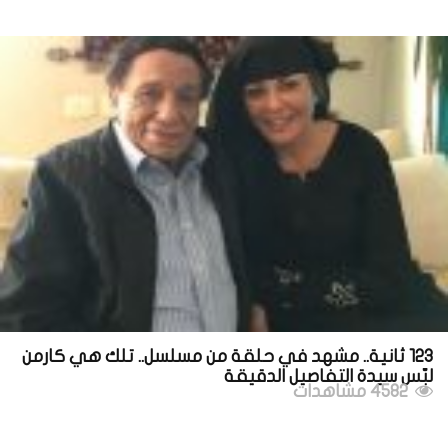
123 ثانية.. مشهد في حلقة من مسلسل.. تلك هي كارمن
لبّس سيدة التفاصيل الدقيقة
4582 مشاهدات