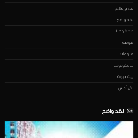
فن وإعلام
نقد واضح
صحة وهنا
موضة
منوعات
سايكولوجيا
بيت بيوت
نصّ أدبي
نقد واضح