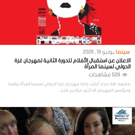
سينما
يونيو 19, 2026
الاعلان عن استقبال الأفلام للدورة الثانية لمهرجان غزة
الدولي لسينما المرأة
529 مشاهدات
متابعة: هلا حداد أعلنت إدارة مهرجان غزة الدولي لسينما المرأة برئاسة
ومؤسس المهرجان الدكتور عزالدين شلح …