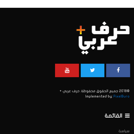
©2018 جميع الحقوق محفوظة. حرف عربي +
Implemented by:
PixelBuro
القائمة
سياسة