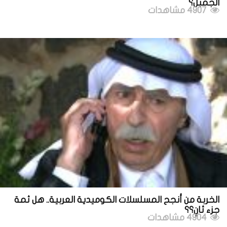
الجميل؟
4907 مشاهدات
الخربة من أنجح المسلسلات الكوميدية العربية.. هل ثمة
جزء ثانٍ؟؟
4904 مشاهدات