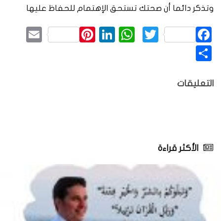
وتذكر دائما أن صحتك تستحق الإهتمام للحفاظ عليها
mail
Pinterest
LinkedIn
WhatsApp
Twitter
Facebook
نشر
التعليقات
الأكثر قراءة