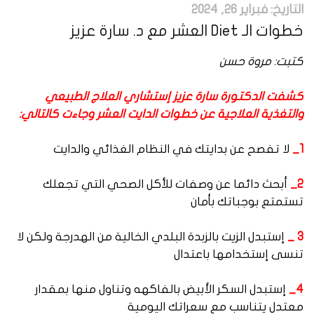
التاريخ:
فبراير 26, 2024
خطوات الـ Diet العشر مع د. سارة عزيز
كتبت: مروة حسن
كشفت الدكتورة سارة عزيز إستشاري العلاج الطبيعي
والتغذية العلاجية عن خطوات الدايت العشر وجاءت كالتالي:
1_
لا تفصح عن بدايتك في النظام الغذائي والدايت
2_
أبحث دائما عن وصفات للأكل الصحي التي تجعلك
تستمتع بوجباتك بأمان
3 _
إستبدل الزيت بالزبدة البلدي الخالية من الهدرجة ولكن لا
تنسى إستخدامها باعتدال
4_
إستبدل السكر الأبيض بالفاكهه وتناول منها بمقدار
معتدل يتناسب مع سعراتك اليومية