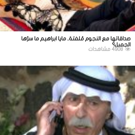
صداقاتها مع النجوم مُلفتة.. مايا ابراهيم ما سرّها
الجميل؟
4908 مشاهدات