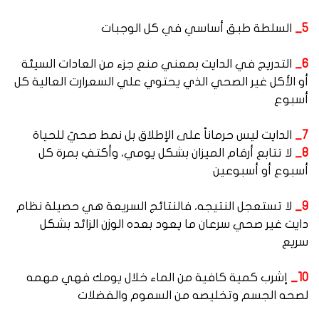
5_
السلطة طبق أساسي في كل الوجبات
6_
التدريج في الدايت بمعني منع جزء من العادات السيئة
أو الأكل غير الصحي الذي يحتوي علي السعرارت العالية كل
أسبوع
7_
الدايت ليس حرماناً على الإطلاق بل نمط صحيّ للحياة
8_
لا تتابع أرقام الميزان بشكل يومي، وأكتفِ بمرة كل
أسبوع أو أسبوعين
9_
لا تستعجل النتيجه، فالنتائج السريعة هي حصيلة نظام
دايت غير صحي سرعان ما يعود بعده الوزن الزائد بشكل
سريع
10_
إشرب كمية كافية من الماء خلال يومك فهي مهمه
لصحه الجسم وتخليصه من السموم والفضلات