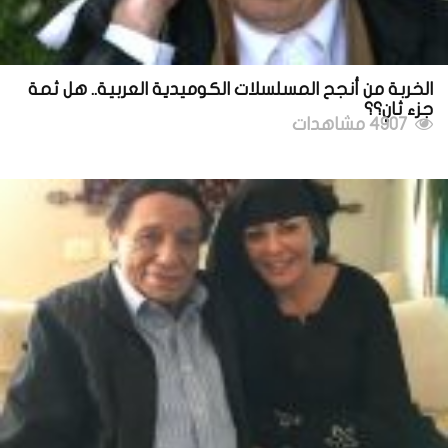
الخربة من أنجح المسلسلات الكوميدية العربية.. هل ثمة
جزء ثانٍ؟؟
4907 مشاهدات