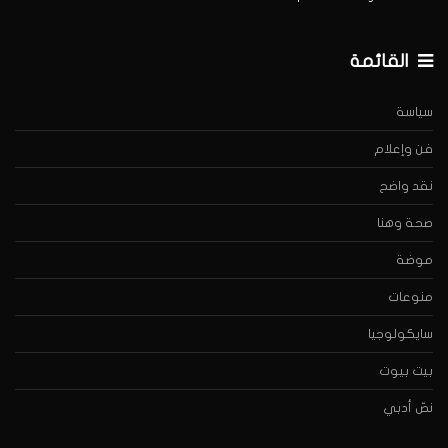
القائمة
سياسة
فن وإعلام
نقد واضح
صحة وهنا
موضة
منوعات
سايكولوجيا
بيت بيوت
نصّ أدبي