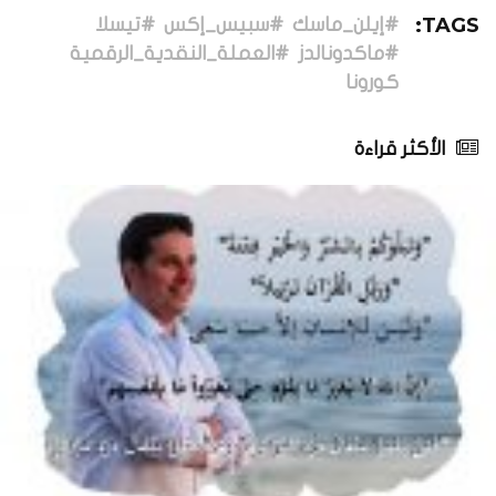
TAGS:
#إيلن_ماسك
#سبيس_إكس
#تيسلا
#ماكدونالدز
#العملة_النقدية_الرقمية
كورونا
الأكثر قراءة