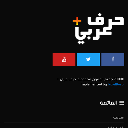
©2018 جميع الحقوق محفوظة. حرف عربي +
Implemented by:
PixelBuro
القائمة
سياسة
فن وإعلام