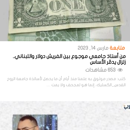
متابعة
مارس 14, 2023
من أستاذ جامعي موجوع بين الفريش دولار واللبناني..
زلزال يدمّر الأساس
653 مشاهدات
كتب: مصدر موثوق به علمنا منذ أيام أن ما يحصل لأساتذة جامعة الروح
القدس_الكسليك، إنما هو لمجحف ولا يمت …