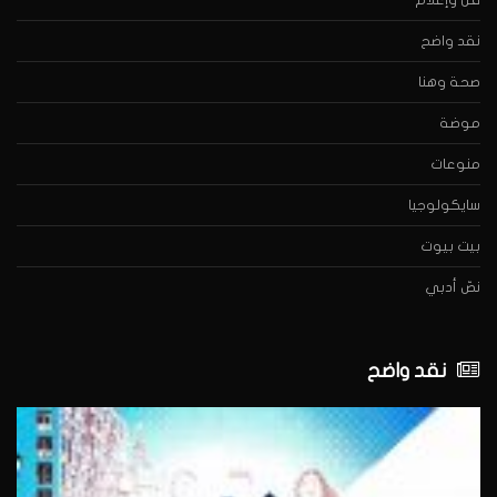
نقد واضح
صحة وهنا
موضة
منوعات
سايكولوجيا
بيت بيوت
نصّ أدبي
نقد واضح