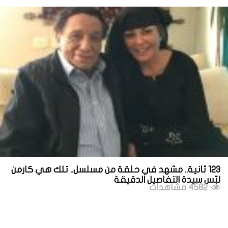
123 ثانية.. مشهد في حلقة من مسلسل.. تلك هي كارمن
لبّس سيدة التفاصيل الدقيقة
4582 مشاهدات