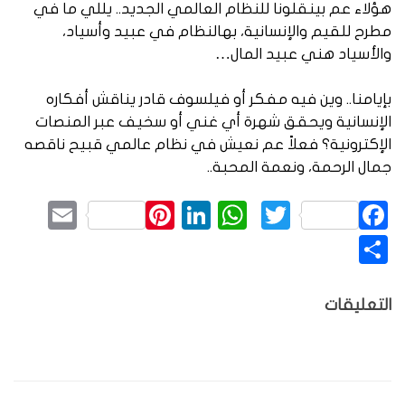
هؤلاء عم بينقلونا للنظام العالمي الجديد.. يللي ما في
مطرح للقيم والإنسانية، بهالنظام في عبيد وأسياد،
والأسياد هني عبيد المال…
بإيامنا.. وين فيه مفكر أو فيلسوف قادر يناقش أفكاره
الإنسانية ويحقق شهرة أي غني أو سخيف عبر المنصات
الإكترونية؟ فعلاً عم نعيش في نظام عالمي قبيح ناقصه
جمال الرحمة، ونعمة المحبة..
mail
Pinterest
LinkedIn
WhatsApp
Twitter
Facebook
نشر
التعليقات