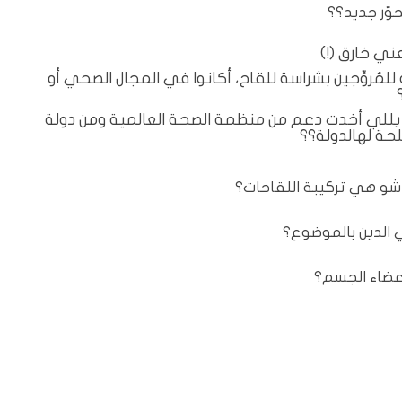
وّر جديد؟؟
عني خارق (!)
للمُروِّجين بشراسة للقاح، أكانوا في المجال الصحي أو
 يللي أخدت دعم من منظمة الصحة العالمية ومن دولة
حة لهالدولة؟؟
: شو هي تركيبة اللقاحات؟
 أعضاء الجسم؟