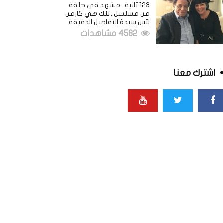
123 ثانية.. مشهد في حلقة
من مسلسل.. تلك هي كارمن
لبّس سيدة التفاصيل الدقيقة
4582 مشاهدات
اشترك معنا