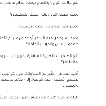
شو علاقة كورونا واللقاح بولادة نظام عالمي ج
وليش ببعض الدول نزلوا الجيش للتطعيم؟
وليش بعد فيه ناس رافضة التطعيم؟
وشو العبرة من منع السفر، أو دخول غير ّ ع الأم
حقوق الإنسان والحريات العامة؟
شو ال
هالعناصر؟
أكيد بعد في كثير من التساؤلات حول كواليس انتشا
لتلقيح الأطفال، قبل الوصول إلى نتائج حاسمة
والبعيد…
بلبلة عالمية كبيرة عم نعيش فيها بيحمل مسؤولي