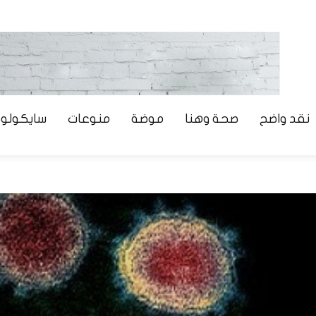
نقد واضح
صحة وهنا
موضة
منوعات
سايكولوج