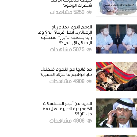
مهمة مدفوعة أم فكُّ
شيفرات الوجود؟!
5253 مشاهدات
الوضع اليوم: يحتاج زياد
الرحباني.. أيطلّ قريباً؟ أين؟ وما
رأيه بمغنية الـ”بزاز” المتحدّية
للإحتلال الإيراني؟؟
5075 مشاهدات
صداقاتها مع النجوم مُلفتة..
مايا ابراهيم ما سرّها الجميل؟
4908 مشاهدات
الخربة من أنجح المسلسلات
الكوميدية العربية.. هل ثمة
جزء ثانٍ؟؟
4906 مشاهدات