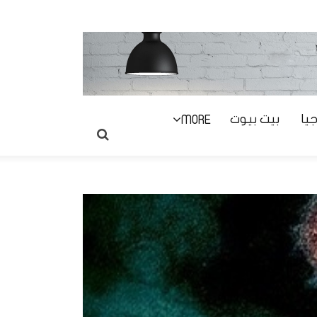
يا
بيت بيوت
MORE