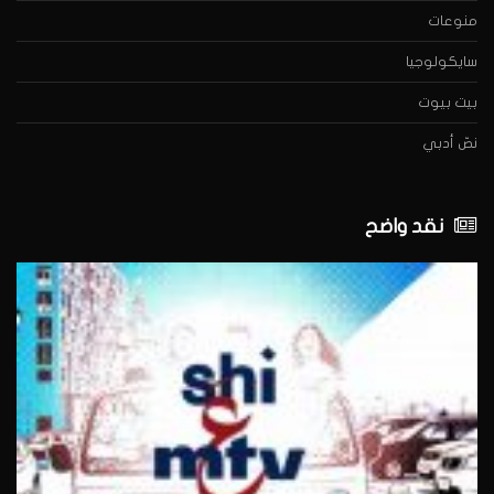
منوعات
سايكولوجيا
بيت بيوت
نصّ أدبي
نقد واضح