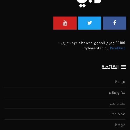
©2018 جميع الحقوق محفوظة. حرف عربي +
Implemented by:
PixelBuro
القائمة
سياسة
فن وإعلام
نقد واضح
صحة وهنا
موضة