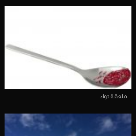
ملعقة دواء