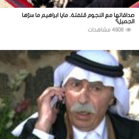
صداقاتها مع النجوم مُلفتة.. مايا ابراهيم ما سرّها
الجميل؟
4908 مشاهدات