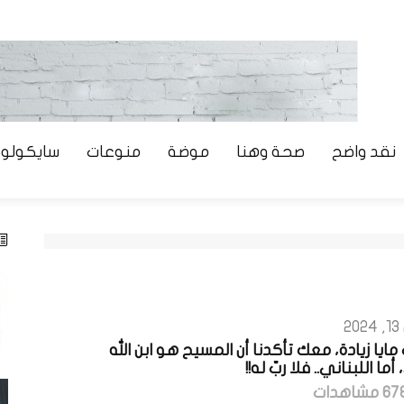
نقد واضح
صحة وهنا
موضة
منوعات
سايكولوج
2
مايا زيادة، معك تأكدنا أن المسيح هو ابن الله
أما اللبناني.. فلا ربّ له!!