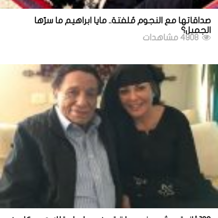
صداقاتها مع النجوم مُلفتة.. مايا ابراهيم ما سرّها
الجميل؟
4908 مشاهدات