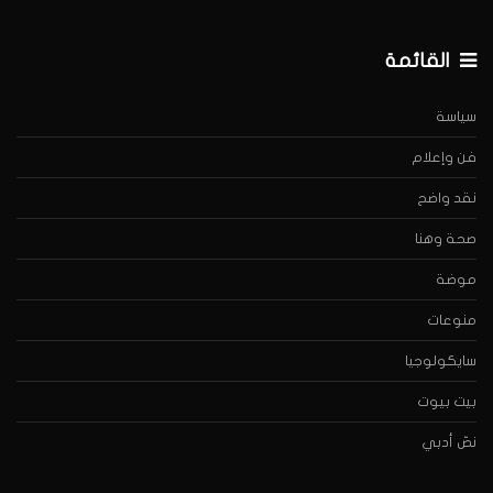
القائمة
سياسة
فن وإعلام
نقد واضح
صحة وهنا
موضة
منوعات
سايكولوجيا
بيت بيوت
نصّ أدبي