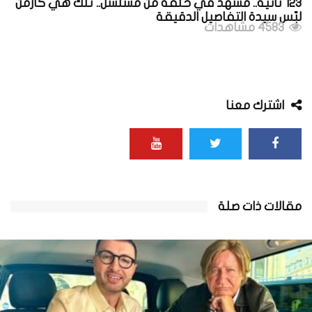
123 ثانية.. مشهد في حلقة من مسلسل.. تلك هي كارمن
لبّس سيدة التفاصيل الدقيقة
4583 مشاهدات
اشترك معنا
مقالات ذات صلة