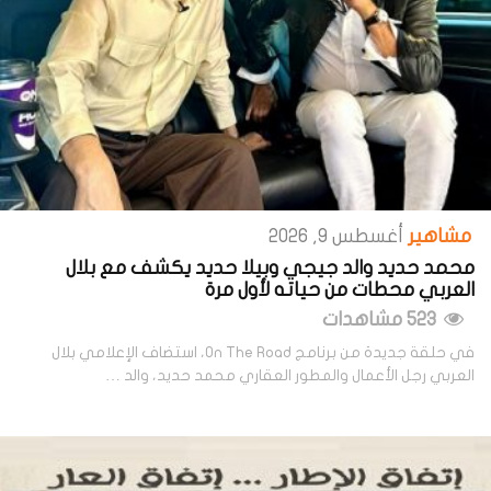
مشاهير
أغسطس 9, 2026
محمد حديد والد جيجي وبيلا حديد يكشف مع بلال
العربي محطات من حياته لأول مرة
523 مشاهدات
في حلقة جديدة من برنامج On The Road، استضاف الإعلامي بلال
العربي رجل الأعمال والمطور العقاري محمد حديد، والد …