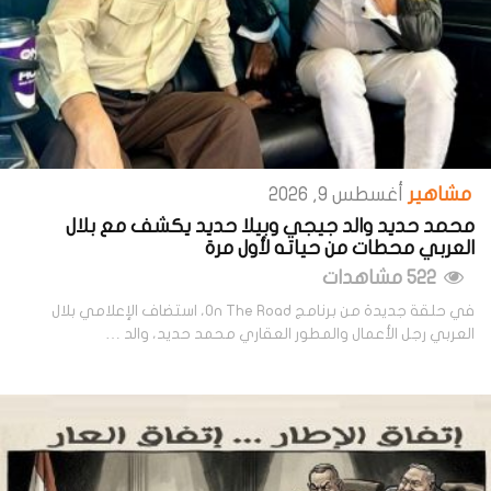
مشاهير
أغسطس 9, 2026
محمد حديد والد جيجي وبيلا حديد يكشف مع بلال
العربي محطات من حياته لأول مرة
522 مشاهدات
في حلقة جديدة من برنامج On The Road، استضاف الإعلامي بلال
العربي رجل الأعمال والمطور العقاري محمد حديد، والد …