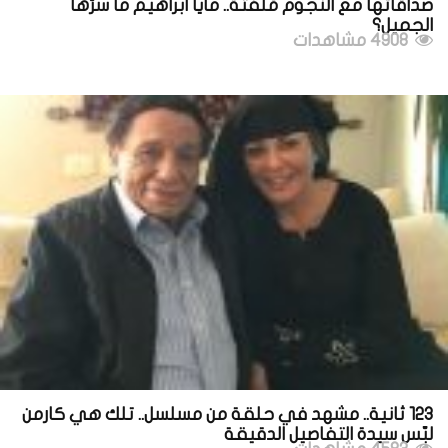
صداقاتها مع النجوم مُلفتة.. مايا ابراهيم ما سرّها
الجميل؟
4908 مشاهدات
123 ثانية.. مشهد في حلقة من مسلسل.. تلك هي كارمن
لبّس سيدة التفاصيل الدقيقة