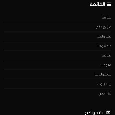
القائمة
سياسة
فن وإعلام
نقد واضح
صحة وهنا
موضة
منوعات
سايكولوجيا
بيت بيوت
نصّ أدبي
نقد واضح