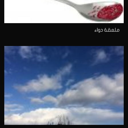
ملعقة دواء