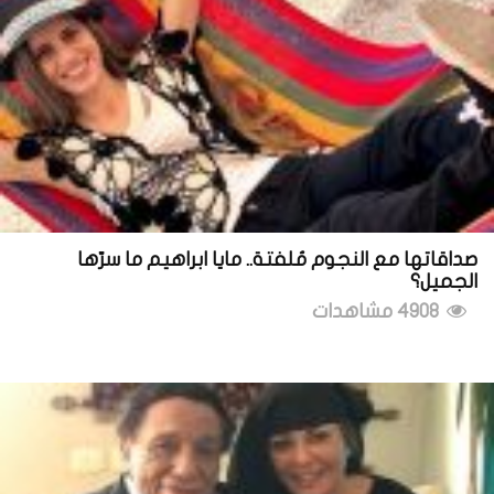
صداقاتها مع النجوم مُلفتة.. مايا ابراهيم ما سرّها
الجميل؟
4908 مشاهدات