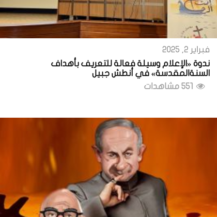
فبراير 2, 2025
ندوة «الإعلام وسيلة فعالة للتعريف بأهداف
السنةالمقدسة» في أنطش جبيل
551 مشاهدات