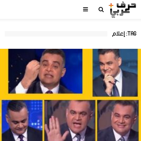
TAG: إعلام