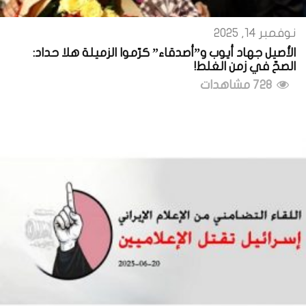
نوفمبر 14, 2025
الأصيل جهاد أيوب و”أصدقاء” كرّموا الزميلة هلا حداد:
الصحّ في زمن الغلط!
728 مشاهدات