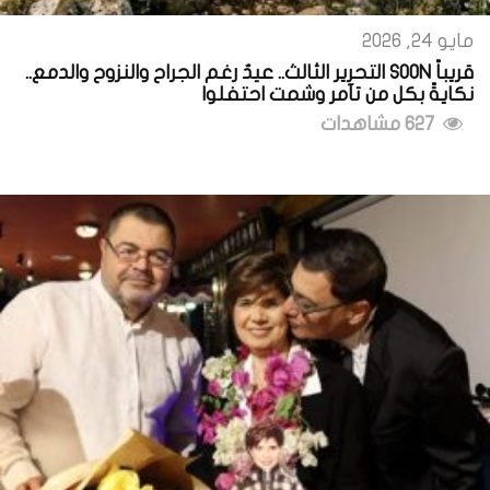
مايو 24, 2026
قريباً SOON التحرير الثالث.. عيدٌ رغم الجراح والنزوح والدمع..
نكايةً بكل من تآمر وشمت احتفلوا
627 مشاهدات