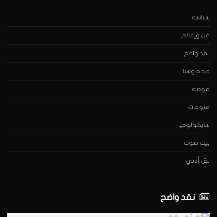
سياسة
فن وإعلام
نقد واضح
صحة وهنا
موضة
منوعات
سايكولوجيا
بيت بيوت
نصّ أدبي
نقد واضح