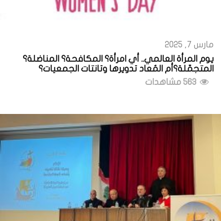
مارس 7, 2025
يوم المرأة العالمي.. أي امرأة؟ المكافحة؟ المناضلة؟
المتجمّلة؟أم المُعاد تدويرها وتانتات الجمعيات؟
563 مشاهدات