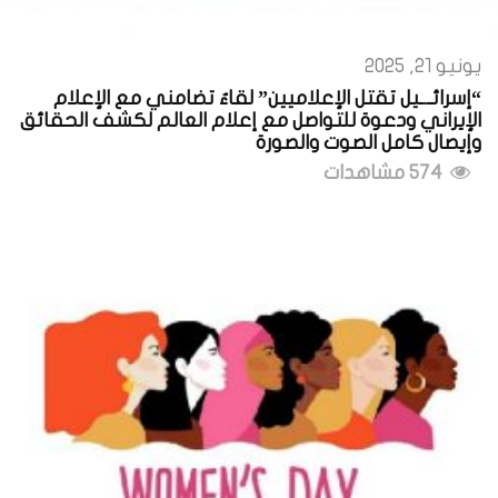
يونيو 21, 2025
“إسرائـ.ـيل تقتل الإعلاميين” لقاءٌ تضامني مع الإعلام
الإيراني ودعوة للتواصل مع إعلام العالم لكشف الحقائق
وإيصال كامل الصوت والصورة
574 مشاهدات