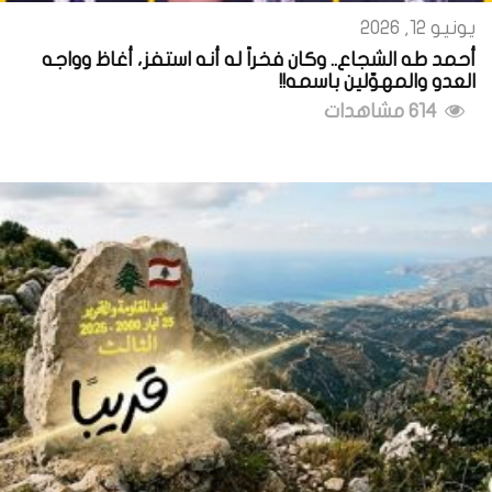
يونيو 12, 2026
أحمد طه الشجاع.. وكان فخراً له أنه استفز، أغاظ وواجه
العدو والمهوّلين باسمه!!
614 مشاهدات