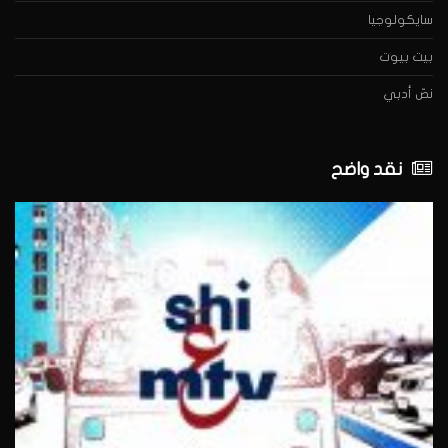
سايكولوجيا
بيت بيوت
نصّ أدبي
نقد واضح