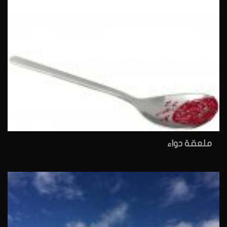
ملعقة دواء