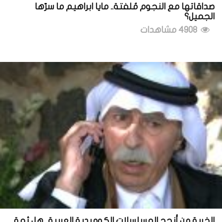
صداقاتها مع النجوم مُلفتة.. مايا ابراهيم ما سرّها
الجميل؟
4908 مشاهدات
الخربة من أنجح المسلسلات الكوميدية العربية.. هل ثمة