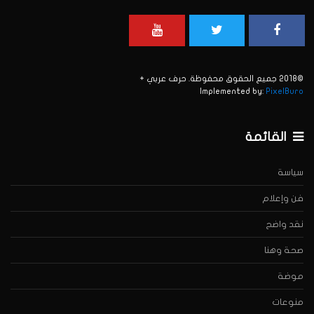
©2018 جميع الحقوق محفوظة. حرف عربي +
Implemented by:
PixelBuro
القائمة
سياسة
فن وإعلام
نقد واضح
صحة وهنا
موضة
منوعات