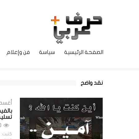
الصفحة الرئيسية
سياسة
فن وإعلام
نقد واضح
أغسطس 11
بالفيد
تسليمٌ
650 مشاهدات