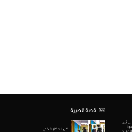
قصة قصيرة
ي عَ تُها
هرة
كل الحكاية في
الفتنة