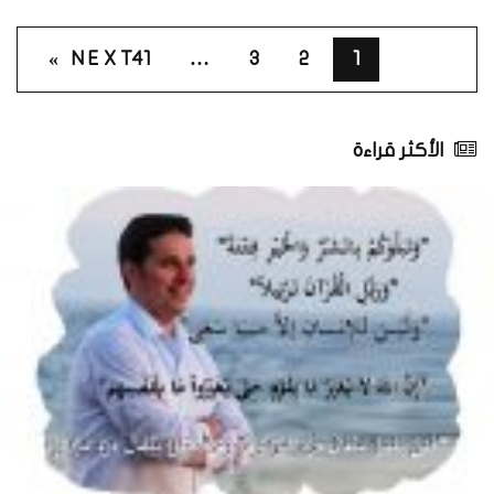
NEXT »
41
…
3
2
1
الأكثر قراءة