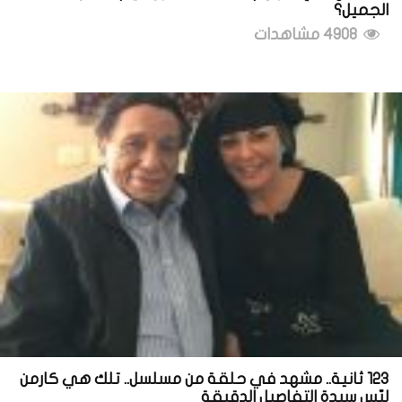
الجميل؟
4908 مشاهدات
123 ثانية.. مشهد في حلقة من مسلسل.. تلك هي كارمن
لبّس سيدة التفاصيل الدقيقة