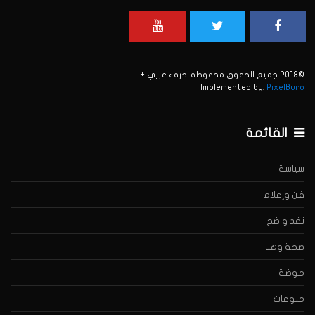
©2018 جميع الحقوق محفوظة. حرف عربي +
Implemented by:
PixelBuro
القائمة
سياسة
فن وإعلام
نقد واضح
صحة وهنا
موضة
منوعات