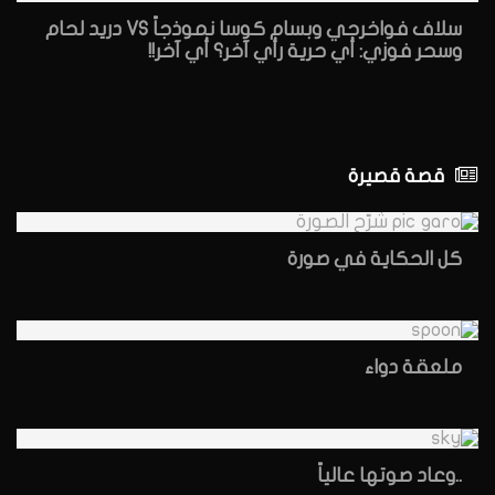
سلاف فواخرجي وبسام كوسا نموذجاً VS دريد لحام
وسحر فوزي: أي حرية رأي آخر؟ أي آخر!!
قصة قصيرة
كل الحكاية في صورة
ملعقة دواء
..وعاد صوتها عالياً