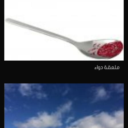
ملعقة دواء