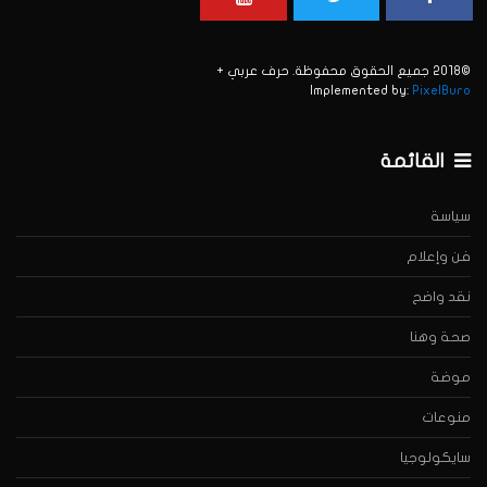
©2018 جميع الحقوق محفوظة. حرف عربي +
Implemented by:
PixelBuro
القائمة
سياسة
فن وإعلام
نقد واضح
صحة وهنا
موضة
منوعات
سايكولوجيا