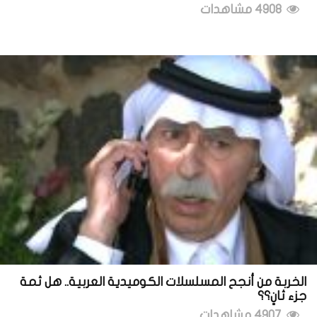
4908 مشاهدات
الخربة من أنجح المسلسلات الكوميدية العربية.. هل ثمة
جزء ثانٍ؟؟
4907 مشاهدات