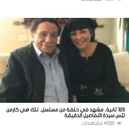
123 ثانية.. مشهد في حلقة من مسلسل.. تلك هي كارمن
لبّس سيدة التفاصيل الدقيقة
4582 مشاهدات