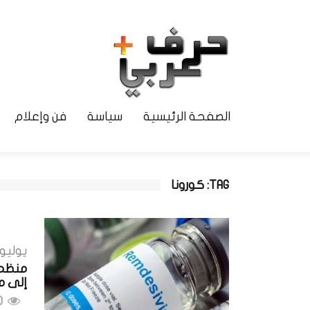
الصفحة الرئيسية
سياسة
فن وإعلام
TAG: كورونا
يوليو 28, 021
منظمة 
إلى مت
1840 مشاهدات