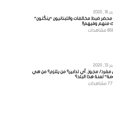
2020
7430 محضر ضبط مخالفات واللبنانيون “ينكّتون”
ك منهم وفيهم!!
2020
 مفرد/ مجوز.. أي تدابير؟ من يلتزم؟ من هي
مة” لعنة هذا البلد؟