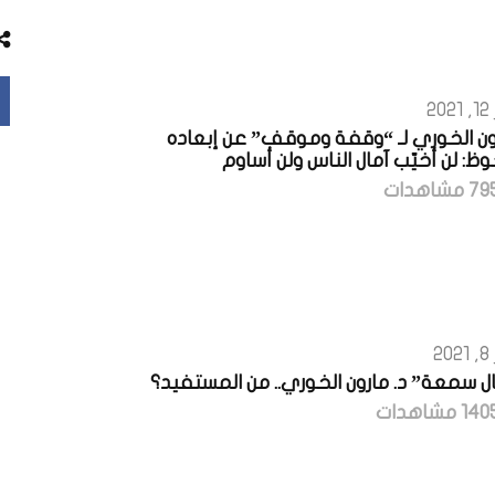
2
رون الخوري لـ “وقفة وموقف” عن إبعاده
ظ: لن أخيّب آمال الناس ولن أساوم
2
ال سمعة” د. مارون الخوري.. من المستفيد؟