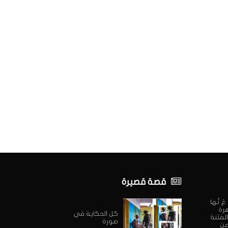
قصة قصيرة
ي عَ تُها
هرة
كل الحكاية في
الفتنة
صورة
 عن