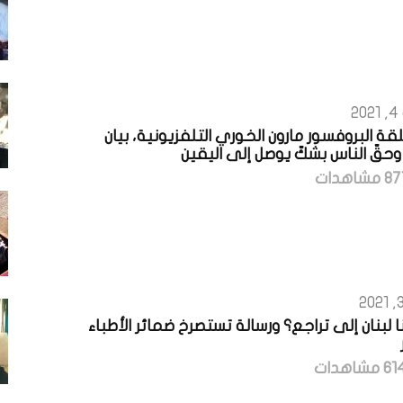
2
ة البروفسور مارون الخوري التلفزيونية، بيان
 وحقّ الناس بشكّ يوصل إلى اليقين
 لبنان إلى تراجع؟ ورسالة تستصرخ ضمائر الأطباء