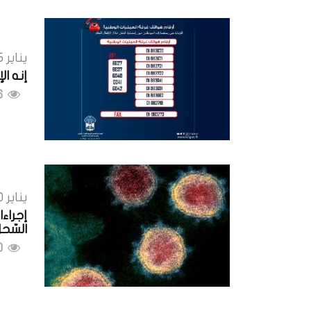
يناير 15, 2021
إنه ال
576 مشاهدات
يناير 10, 2021
إجراءا
السّحل
410 مشاهدات